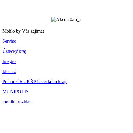
Mohlo by Vás zajímat
Serviso
Ústecký kraj
Integro
Idos.cz
Policie ČR - KŘP Ústeckého kraje
MUNIPOLIS
mobilní rozhlas