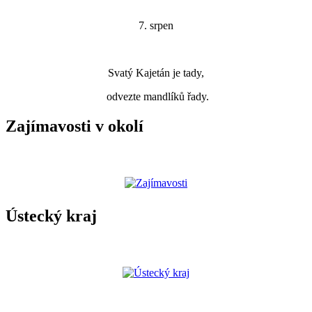
7. srpen
Svatý Kajetán je tady,
odvezte mandlíků řady.
Zajímavosti v okolí
Ústecký kraj