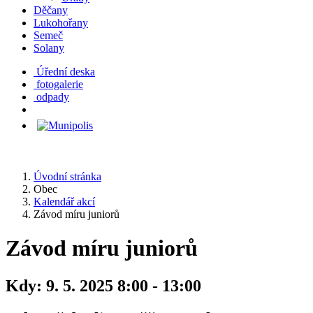
Děčany
Lukohořany
Semeč
Solany
Úřední deska
fotogalerie
odpady
Úvodní stránka
Obec
Kalendář akcí
Závod míru juniorů
Závod míru juniorů
Kdy:
9. 5. 2025 8:00 - 13:00