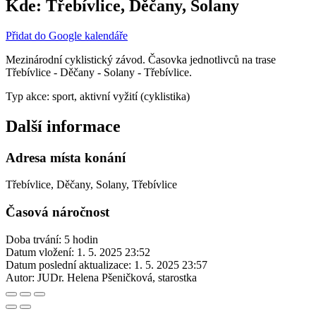
Kde:
Třebívlice, Děčany, Solany
Přidat do Google kalendáře
Mezinárodní cyklistický závod. Časovka jednotlivců na trase
Třebívlice - Děčany - Solany - Třebívlice.
Typ akce: sport, aktivní vyžití (cyklistika)
Další informace
Adresa místa konání
Třebívlice, Děčany, Solany, Třebívlice
Časová náročnost
Doba trvání: 5 hodin
Datum vložení:
1. 5. 2025 23:52
Datum poslední aktualizace:
1. 5. 2025 23:57
Autor:
JUDr. Helena Pšeničková, starostka