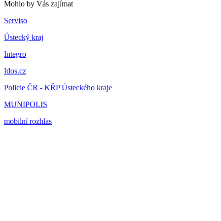
Mohlo by Vás zajímat
Serviso
Ústecký kraj
Integro
Idos.cz
Policie ČR - KŘP Ústeckého kraje
MUNIPOLIS
mobilní rozhlas