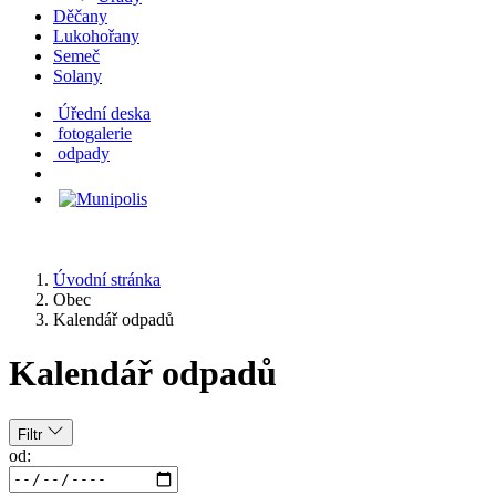
Děčany
Lukohořany
Semeč
Solany
Úřední deska
fotogalerie
odpady
Úvodní stránka
Obec
Kalendář odpadů
Kalendář odpadů
Filtr
od: